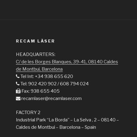
RECAM LÀSER
HEADQUARTERS:
C/ de les Borges Blanques, 39-41, 08140 Caldes
de Montbui, Barcelona
Tel Int: +34 938 655 620
Tel: 902 420 902 / 608 794 024
Fax: 938 655 405
recamlaser@recamlaser.com
FACTORY 2
Industrial Park “La Borda” – La Selva , 2 – 08140 –
Caldes de Montbui – Barcelona – Spain