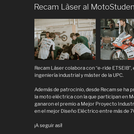
Recam Làser al MotoStuden
Recam Láser colabora con “e-ride ETSEIB”,
ingeniería industrial y máster de la UPC.
Además de patrocinio, desde Recam se ha pr
la moto eléctrica con la que participan en 
ganaron el premio a Mejor Proyecto Industri
en el mejor Diseño Eléctrico entre más de 7
¡A seguir así!