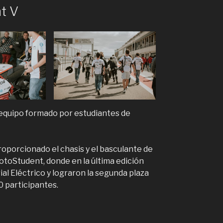
t V
 equipo formado por estudiantes de
oporcionado el chasis y el basculante de
MotoStudent, donde en la última edición
al Eléctrico y lograron la segunda plaza
0 participantes.