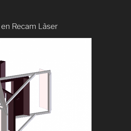
o en Recam Làser