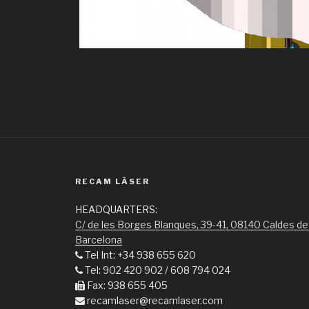
RECAM LÀSER
HEADQUARTERS:
C/ de les Borges Blanques, 39-41, 08140 Caldes de
Barcelona
Tel Int: +34 938 655 620
Tel: 902 420 902 / 608 794 024
Fax: 938 655 405
recamlaser@recamlaser.com