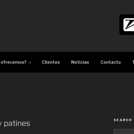
làser Barcelona
 ofrecemos?
Clientes
Noticias
Contacto
SEARCH
y patines
Search