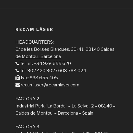
RECAM LÀSER
HEADQUARTERS:
C/ de les Borges Blanques, 39-41, 08140 Caldes
de Montbui, Barcelona
Tel Int: +34 938 655 620
Tel: 902 420 902 / 608 794 024
Fax: 938 655 405
recamlaser@recamlaser.com
FACTORY 2
Industrial Park “La Borda” – La Selva , 2 – 08140 –
Caldes de Montbui – Barcelona – Spain
FACTORY 3