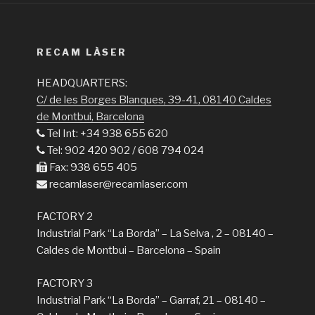
RECAM LÀSER
HEADQUARTERS:
C/ de les Borges Blanques, 39-41, 08140 Caldes
de Montbui, Barcelona
Tel Int: +34 938 655 620
Tel: 902 420 902 / 608 794 024
Fax: 938 655 405
recamlaser@recamlaser.com
FACTORY 2
Industrial Park “La Borda” – La Selva , 2 – 08140 –
Caldes de Montbui – Barcelona – Spain
FACTORY 3
Industrial Park “La Borda” – Garraf, 21 – 08140 –