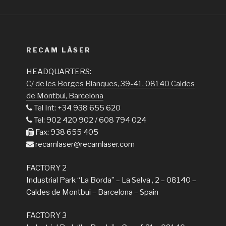
RECAM LÀSER
HEADQUARTERS:
C/ de les Borges Blanques, 39-41, 08140 Caldes
de Montbui, Barcelona
Tel Int: +34 938 655 620
Tel: 902 420 902 / 608 794 024
Fax: 938 655 405
recamlaser@recamlaser.com
FACTORY 2
Industrial Park “La Borda” – La Selva , 2 – 08140 –
Caldes de Montbui – Barcelona – Spain
FACTORY 3