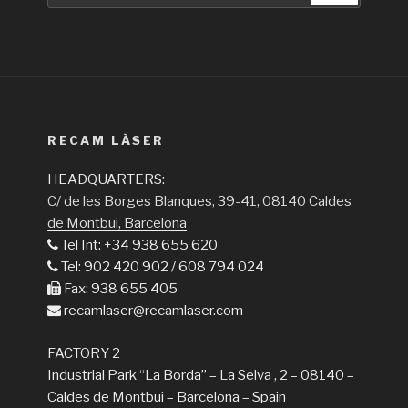
RECAM LÀSER
HEADQUARTERS:
C/ de les Borges Blanques, 39-41, 08140 Caldes
de Montbui, Barcelona
Tel Int: +34 938 655 620
Tel: 902 420 902 / 608 794 024
Fax: 938 655 405
recamlaser@recamlaser.com
FACTORY 2
Industrial Park “La Borda” – La Selva , 2 – 08140 –
Caldes de Montbui – Barcelona – Spain