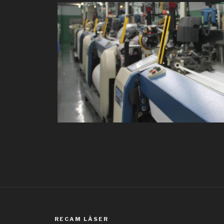
RECAM LÀSER