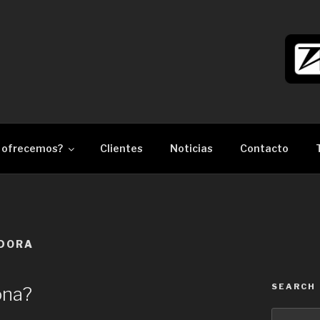
làser Barcelona
 ofrecemos?
Clientes
Noticias
Contacto
DORA
SEARCH
ona?
Search