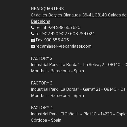
HEADQUARTERS:
C/ de les Borges Blanques, 39-41, 08140 Caldes de
Barcelona
Tel Int: +34 938 655 620
Tel: 902 420 902 / 608 794 024
Fax: 938 655 405
recamlaser@recamlaser.com
FACTORY 2
Industrial Park “La Borda” – La Selva , 2 – 08140 – 
Montbui – Barcelona – Spain
FACTORY 3
Industrial Park “La Borda” – Garraf, 21 – 08140 – Ca
Montbui – Barcelona – Spain
FACTORY 4
Industrial Park “El Caño II” – Plot 10 – 14220 – Espie
Córdoba – Spain