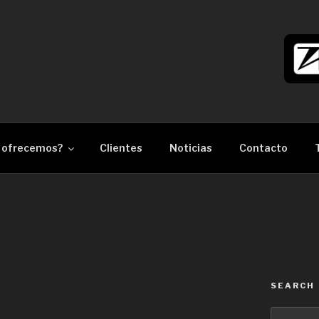
làser Barcelona
 ofrecemos?
Clientes
Noticias
Contacto
SEARCH