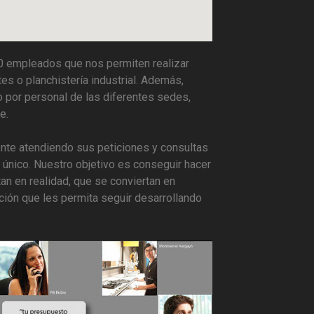
 empleados que nos permiten realizar
s o planchistería industrial. Además,
 por personal de las diferentes sedes,
e.
nte atendiendo sus peticiones y consultas
único. Nuestro objetivo es conseguir hacer
an en realidad, que se conviertan en
ción que les permita seguir desarrollando