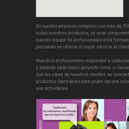
En nuestra empresa contamos con más de 350
todos nuestros productos, ya sean componente
nuestro equipo de profesionales está formado
pensando en ofrecer el mejor servicio al client
Nuestros profesionales responden a cada clie
y tratando cada nuevo proyecto como si fuese 
que las ideas de nuestros clientes se conviert
productos fabricables para poder dar una solu
sus actividades.