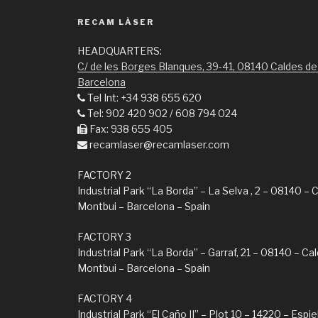
RECAM LÀSER
HEADQUARTERS:
C/ de les Borges Blanques, 39-41, 08140 Caldes de
Barcelona
Tel Int: +34 938 655 620
Tel: 902 420 902 / 608 794 024
Fax: 938 655 405
recamlaser@recamlaser.com
FACTORY 2
Industrial Park “La Borda” – La Selva , 2 – 08140 – 
Montbui – Barcelona – Spain
FACTORY 3
Industrial Park “La Borda” – Garraf, 21 – 08140 – Ca
Montbui – Barcelona – Spain
FACTORY 4
Industrial Park “El Caño II” – Plot 10 – 14220 – Espie