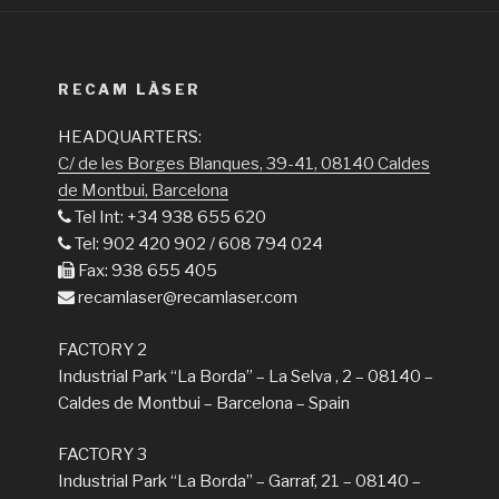
RECAM LÀSER
HEADQUARTERS:
C/ de les Borges Blanques, 39-41, 08140 Caldes
de Montbui, Barcelona
Tel Int: +34 938 655 620
Tel: 902 420 902 / 608 794 024
Fax: 938 655 405
recamlaser@recamlaser.com
FACTORY 2
Industrial Park “La Borda” – La Selva , 2 – 08140 –
Caldes de Montbui – Barcelona – Spain
FACTORY 3
Industrial Park “La Borda” – Garraf, 21 – 08140 –