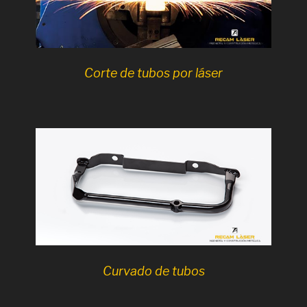
Corte de tubos por láser
Curvado de tubos