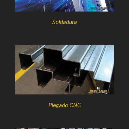
Soldadura
Plegado CNC