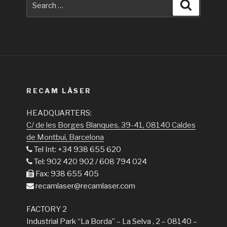
Search
for:
RECAM LÀSER
HEADQUARTERS:
C/ de les Borges Blanques, 39-41, 08140 Caldes
de Montbui, Barcelona
Tel Int: +34 938 655 620
Tel: 902 420 902 / 608 794 024
Fax: 938 655 405
recamlaser@recamlaser.com
FACTORY 2
Industrial Park “La Borda” – La Selva , 2 – 08140 –