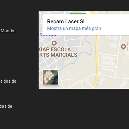
 Montbui,
Caldes de
ldes de