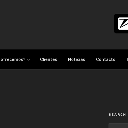
làser Barcelona
 ofrecemos?
Clientes
Noticias
Contacto
SEARCH
Search