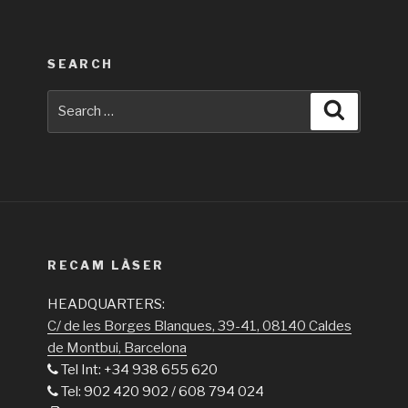
SEARCH
Search
Search
for:
RECAM LÀSER
HEADQUARTERS:
C/ de les Borges Blanques, 39-41, 08140 Caldes
de Montbui, Barcelona
Tel Int: +34 938 655 620
Tel: 902 420 902 / 608 794 024