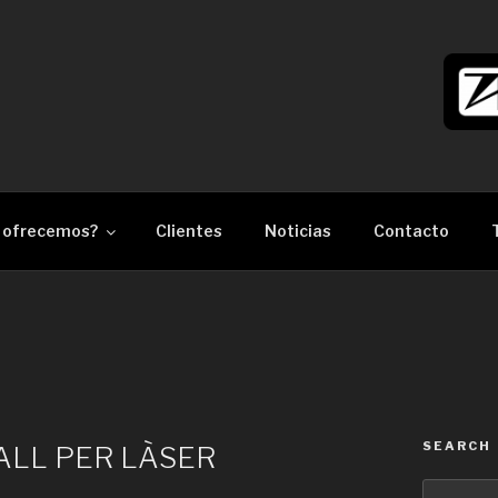
làser Barcelona
 ofrecemos?
Clientes
Noticias
Contacto
SEARCH
ALL PER LÀSER
Search