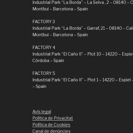
Industrial Park “La Borda” – La Selva , 2 – 08140 – 
Montbui – Barcelona – Spain
FACTORY 3
Industrial Park “La Borda” – Garraf, 21 – 08140 – Ca
Montbui – Barcelona – Spain
FACTORY 4
Industrial Park “El Caño II” – Plot 10 – 14220 – Espie
Córdoba – Spain
FACTORY 5
Industrial Park “El Caño II” – Plot 1 – 14220 – Espie
– Spain
Avís legal
Política de Privacitat
Política de Cookies
Canal de denúncies