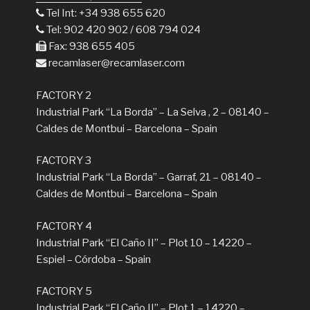
Tel Int: +34 938 655 620
Tel: 902 420 902 / 608 794 024
Fax: 938 655 405
recamlaser@recamlaser.com
FACTORY 2
Industrial Park “La Borda” – La Selva , 2 – 08140 –
Caldes de Montbui – Barcelona – Spain
FACTORY 3
Industrial Park “La Borda” – Garraf, 21 – 08140 –
Caldes de Montbui – Barcelona – Spain
FACTORY 4
Industrial Park “El Caño II” – Plot 10 – 14220 –
Espiel – Córdoba – Spain
FACTORY 5
Industrial Park “El Caño II” – Plot 1 – 14220 –