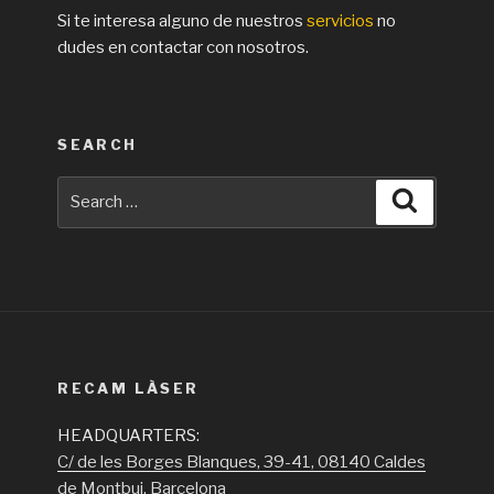
Si te interesa alguno de nuestros
servicios
no
dudes en contactar con nosotros.
SEARCH
Search
Search
for:
RECAM LÀSER
HEADQUARTERS:
C/ de les Borges Blanques, 39-41, 08140 Caldes
de Montbui, Barcelona