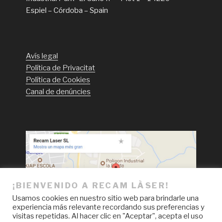
Espiel – Córdoba – Spain
Avís legal
Política de Privacitat
Política de Cookies
Canal de denúncies
¡BIENVENIDO A RECAM LÀSER!
Usamos cookies en nuestro sitio web para brindarle una
experiencia más relevante recordando sus preferencias y
visitas repetidas. Al hacer clic en "Aceptar", acepta el uso