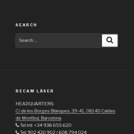
SEARCH
Search
Search
for:
RECAM LÀSER
HEADQUARTERS:
C/ de les Borges Blanques, 39-41, 08140 Caldes
de Montbui, Barcelona
Tel Int: +34 938 655 620
Tel: 902 420 902 / 608 794 024