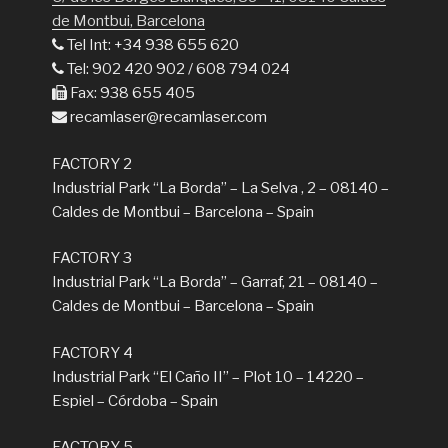
de Montbui, Barcelona
Tel Int: +34 938 655 620
Tel: 902 420 902 / 608 794 024
Fax: 938 655 405
recamlaser@recamlaser.com
FACTORY 2
Industrial Park “La Borda” – La Selva , 2 – 08140 –
Caldes de Montbui – Barcelona – Spain
FACTORY 3
Industrial Park “La Borda” – Garraf, 21 – 08140 –
Caldes de Montbui – Barcelona – Spain
FACTORY 4
Industrial Park “El Caño II” – Plot 10 – 14220 –
Espiel – Córdoba – Spain
FACTORY 5