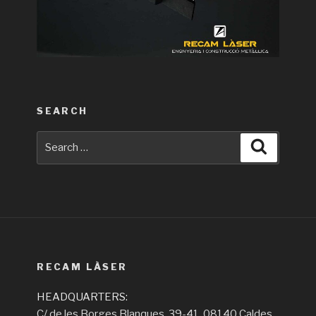
SEARCH
Search
Search
for:
RECAM LÀSER
HEADQUARTERS:
C/ de les Borges Blanques, 39-41, 08140 Caldes