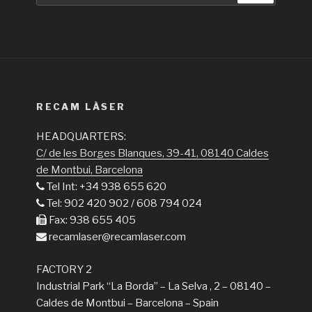
RECAM LÀSER
HEADQUARTERS:
C/ de les Borges Blanques, 39-41, 08140 Caldes
de Montbui, Barcelona
Tel Int: +34 938 655 620
Tel: 902 420 902 / 608 794 024
Fax: 938 655 405
recamlaser@recamlaser.com
FACTORY 2
Industrial Park “La Borda” – La Selva , 2 – 08140 –
Caldes de Montbui – Barcelona – Spain