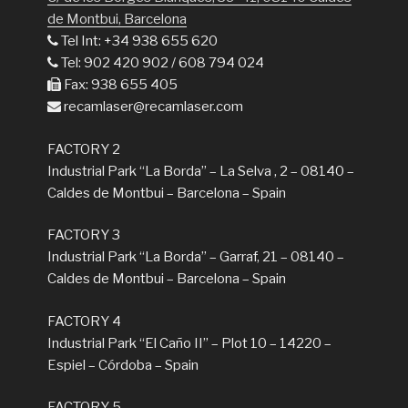
de Montbui, Barcelona
Tel Int: +34 938 655 620
Tel: 902 420 902 / 608 794 024
Fax: 938 655 405
recamlaser@recamlaser.com
FACTORY 2
Industrial Park “La Borda” – La Selva , 2 – 08140 –
Caldes de Montbui – Barcelona – Spain
FACTORY 3
Industrial Park “La Borda” – Garraf, 21 – 08140 –
Caldes de Montbui – Barcelona – Spain
FACTORY 4
Industrial Park “El Caño II” – Plot 10 – 14220 –
Espiel – Córdoba – Spain
FACTORY 5