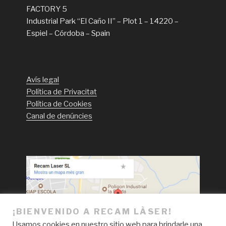
FACTORY 5
Industrial Park “El Caño II” – Plot 1 – 14220 –
Espiel – Córdoba – Spain
Avís legal
Política de Privacitat
Política de Cookies
Canal de denúncies
¡BIENVENIDO A RECAM LÀSER!
Usamos cookies en nuestro sitio web para brindarle una