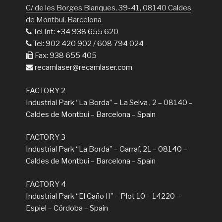
C/ de les Borges Blanques, 39-41, 08140 Caldes
de Montbui, Barcelona
Tel Int: +34 938 655 620
Tel: 902 420 902 / 608 794 024
Fax: 938 655 405
recamlaser@recamlaser.com
FACTORY 2
Industrial Park “La Borda” – La Selva , 2 – 08140 –
Caldes de Montbui – Barcelona – Spain
FACTORY 3
Industrial Park “La Borda” – Garraf, 21 – 08140 –
Caldes de Montbui – Barcelona – Spain
FACTORY 4
Industrial Park “El Caño II” – Plot 10 – 14220 –
Espiel – Córdoba – Spain