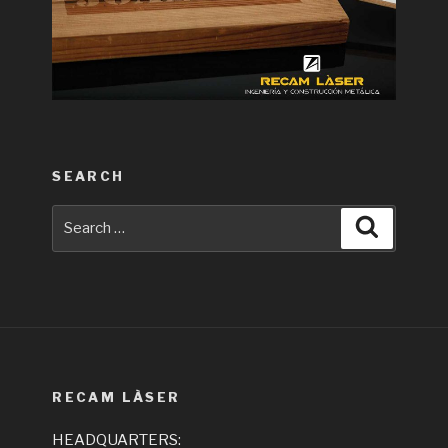
SEARCH
Search
Search
for:
RECAM LÀSER
HEADQUARTERS: