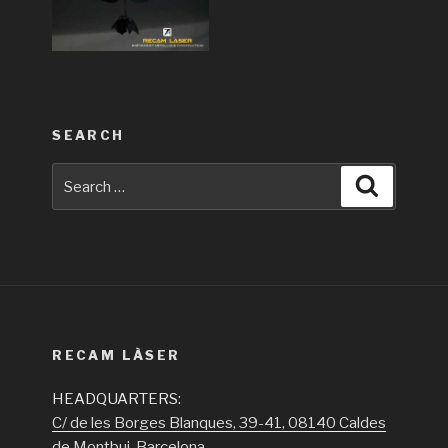
SEARCH
Search
Search
for:
RECAM LÀSER
HEADQUARTERS:
C/ de les Borges Blanques, 39-41, 08140 Caldes
de Montbui, Barcelona