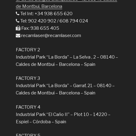
de Montbui, Barcelona
Tel Int: +34 938 655 620
Tel: 902 420 902 / 608 794 024
Fax: 938 655 405
recamlaser@recamlaser.com
FACTORY 2
Industrial Park “La Borda” – La Selva , 2 – 08140 –
Caldes de Montbui – Barcelona – Spain
FACTORY 3
Industrial Park “La Borda” – Garraf, 21 – 08140 –
Caldes de Montbui – Barcelona – Spain
FACTORY 4
Industrial Park “El Caño II” – Plot 10 – 14220 –
Espiel – Córdoba – Spain
FACTORY 5