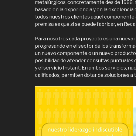
metalúrgicos, concretamente des de 1988, n
basado en la experiencia y en la excelenci
todos nuestros clientes aquel componente 
premisa es que si se puede fabricar, en Rec
Para nosotros cada proyecto es una nueva 
progresando en el sector de los transform
un nuevo componente o un nuevo producto.
posibilidad de atender consultas puntuales
y el servicio Instant. En ambos servicios, n
calificados, permiten dotar de soluciones a