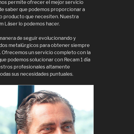
os permite ofrecer el mejor servicio
a de saber que podemos proporcionar a
o producto que necesiten. Nuestra
am Láser lo podemos hacer.
manera de seguir evolucionando y
ados metalúrgicos para obtener siempre
 Ofrecemos un servicio completo con la
 que podemos solucionar con Recam 1 día
uestros profesionales altamente
 todas sus necesidades puntuales.