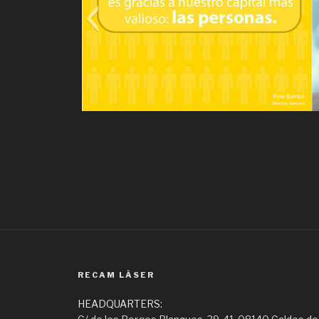
RECAM LÀSER
HEADQUARTERS: