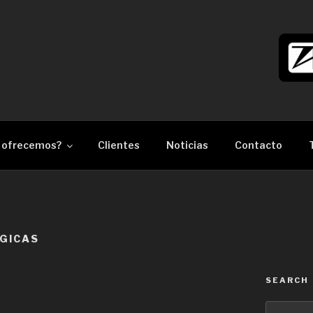
làser Barcelona
 ofrecemos?
Clientes
Noticias
Contacto
GICAS
SEARCH
Search