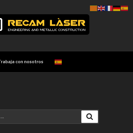
Trabaja con nosotros
Search