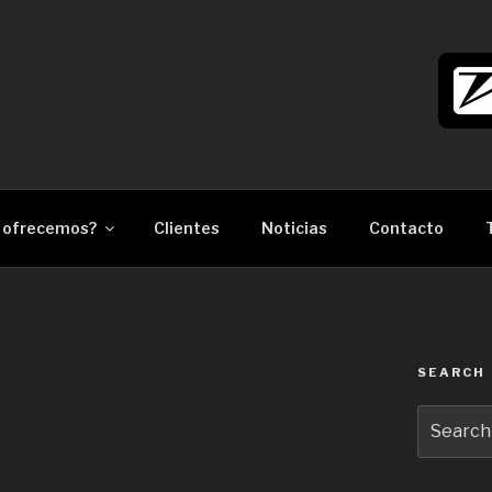
làser Barcelona
 ofrecemos?
Clientes
Noticias
Contacto
SEARCH
Search
for: