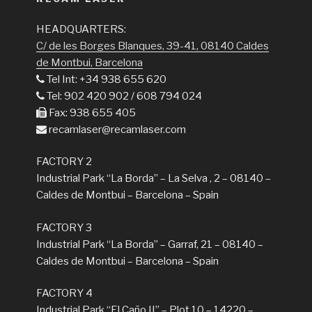
HEADQUARTERS:
C/ de les Borges Blanques, 39-41, 08140 Caldes
de Montbui, Barcelona
Tel Int: +34 938 655 620
Tel: 902 420 902 / 608 794 024
Fax: 938 655 405
recamlaser@recamlaser.com
FACTORY 2
Industrial Park “La Borda” – La Selva , 2 – 08140 –
Caldes de Montbui – Barcelona – Spain
FACTORY 3
Industrial Park “La Borda” – Garraf, 21 – 08140 –
Caldes de Montbui – Barcelona – Spain
FACTORY 4
Industrial Park “El Caño II” – Plot 10 – 14220 –