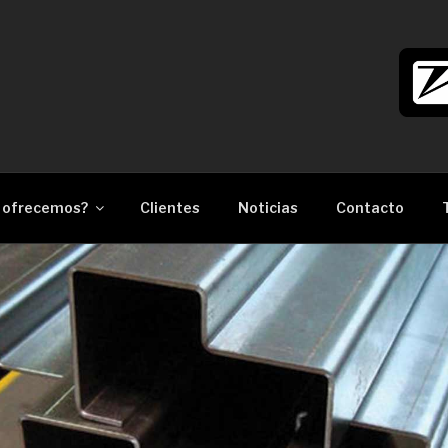
làser Barcelona
 ofrecemos?
Clientes
Noticias
Contacto