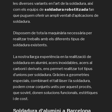
les diverses variants en l’art de la soldadura, així
com els equips de
soldadura robotitzada
fan
que puguem oferir un ampli ventall d’aplicacions de
soldadura.
Disposem de tota la maquinària necessària per
realitzar treballs amb els diferents tipus de
soldadura existents.
La nostra llarga experiència en la realització de
soldadura en alumini, acers inoxidables, acers al
carboni i derivats, ens permet realitzar tot tipus
d’unions per soldadura. Gràcies a geometries
especials, combinant el tall làser i la soldadura,
podem crear conjunts units per aquest procés,
que sovint, donen solucions funcionals, estètiques
i de cost.
Soldadura d’alumini a Barcelona