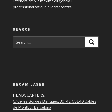
l’atendrà amb la màxima diligència i
professionalitat que el caracteritza.
SEARCH
Search
Search
for:
RECAM LÀSER
HEADQUARTERS:
C/ de les Borges Blanques, 39-41, 08140 Caldes
de Montbui, Barcelona