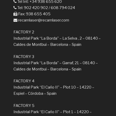
Tel Int: +34 938 655 620
Tel: 902 420 902 / 608 794 024
Fax: 938 655 405
recamlaser@recamlaser.com
FACTORY 2
Industrial Park “La Borda” – La Selva , 2 – 08140 –
Caldes de Montbui – Barcelona – Spain
FACTORY 3
Industrial Park “La Borda” – Garraf, 21 – 08140 –
Caldes de Montbui – Barcelona – Spain
FACTORY 4
Industrial Park “El Caño II” – Plot 10 – 14220 –
Espiel – Córdoba – Spain
FACTORY 5
Industrial Park “El Caño II” – Plot 1 – 14220 –