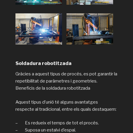
Soldadura robotitzada
Gràcies a aquest tipus de procés, es pot garantir la
repetibilitat de paràmetres i geometries.
Beneficis de la soldadura robotitzada
Aquest tipus d’unió té alguns avantatges
respecte al tradicional, entre els quals destaquem:
– Es redueix el temps de tot el procés.
– Suposa un estalvi d’espai.