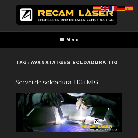
Skip
to
content
RECAM LÀSER
Enginyeria i construcció metàl·lica Tall per làser Barcelona
Menu
TAG:
AVANATATGES SOLDADURA TIG
Servei de soldadura TIG i MIG