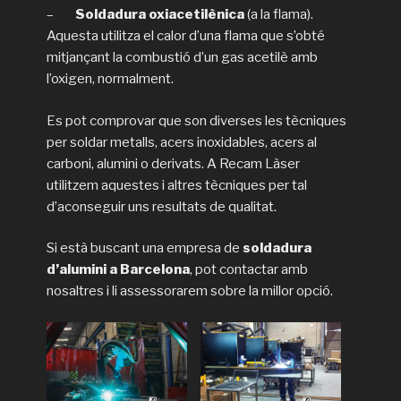
–
Soldadura oxiacetilènica
(a la flama).
Aquesta utilitza el calor d’una flama que s’obté
mitjançant la combustió d’un gas acetilè amb
l’oxigen, normalment.
Es pot comprovar que son diverses les tècniques
per soldar metalls, acers inoxidables, acers al
carboni, alumini o derivats. A Recam Làser
utilitzem aquestes i altres tècniques per tal
d’aconseguir uns resultats de qualitat.
Si està buscant una empresa de
soldadura
d’alumini a Barcelona
, pot contactar amb
nosaltres i li assessorarem sobre la millor opció.