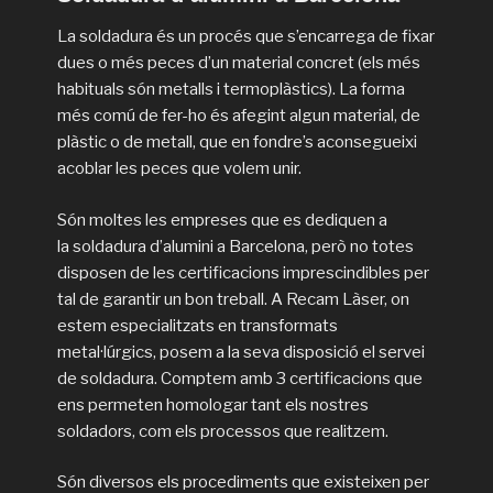
La soldadura és un procés que s’encarrega de fixar
dues o més peces d’un material concret (els més
habituals són metalls i termoplàstics). La forma
més comú de fer-ho és afegint algun material, de
plàstic o de metall, que en fondre’s aconsegueixi
acoblar les peces que volem unir.
Són moltes les empreses que es dediquen a
la soldadura d’alumini a Barcelona, però no totes
disposen de les certificacions imprescindibles per
tal de garantir un bon treball. A Recam Làser, on
estem especialitzats en transformats
metal·lúrgics, posem a la seva disposició el servei
de soldadura. Comptem amb 3 certificacions que
ens permeten homologar tant els nostres
soldadors, com els processos que realitzem.
Són diversos els procediments que existeixen per