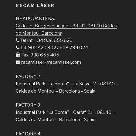
RECAM LÀSER
HEADQUARTERS:
C/ de les Borges Blanques, 39-41, 08140 Caldes
de Montbui, Barcelona
Tel Int: +34 938 655 620
Tel: 902 420 902 / 608 794 024
Fax: 938 655 405
recamlaser@recamlaser.com
FACTORY 2
Industrial Park “La Borda” – La Selva , 2 – 08140 –
Caldes de Montbui – Barcelona – Spain
FACTORY 3
Industrial Park “La Borda” – Garraf, 21 – 08140 –
Caldes de Montbui – Barcelona – Spain
FACTORY 4