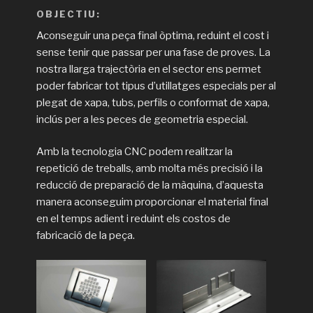
OBJECTIU:
Aconseguir una peça final òptima, reduint el cost i
sense tenir que passar per una fase de proves. La
nostra llarga trajectòria en el sector ens permet
poder fabricar tot tipus d’utillatges especials per al
plegat de xapa, tubs, perfils o conformat de xapa,
inclús per a les peces de geometria especial.
Amb la tecnologia CNC podem realitzar la
repetició de treballs, amb molta més precisió i la
reducció de preparació de la màquina, d’aquesta
manera aconseguim proporcionar el material final
en el temps adient i reduint els costos de
fabricació de la peça.