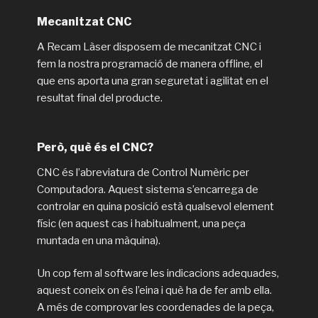
Mecanitzat CNC
A Recam Làser disposem de mecanitzat CNC i
fem la nostra programació de manera offline, el
que ens aporta una gran seguretat i agilitat en el
resultat final del producte.
Però, què és el CNC?
CNC és l’abreviatura de Control Numèric per
Computadora. Aquest sistema s’encarrega de
controlar en quina posició està qualsevol element
físic (en aquest cas i habitualment, una peça
muntada en una màquina).
Un cop fem al software les indicacions adequades,
aquest coneix on és l’eina i què ha de fer amb ella.
A més de comprovar les coordenades de la peça,