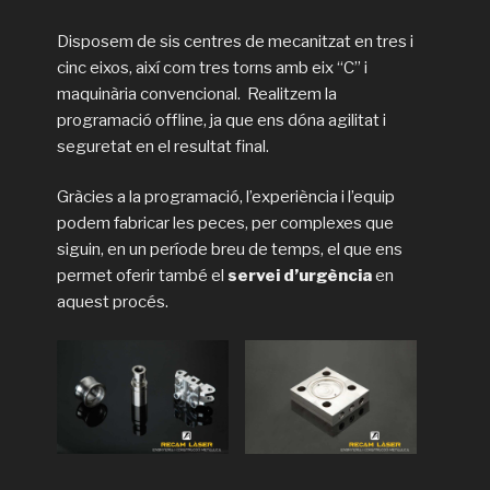
Disposem de sis centres de mecanitzat en tres i
cinc eixos, així com tres torns amb eix “C” i
maquinària convencional. Realitzem la
programació offline, ja que ens dóna agilitat i
seguretat en el resultat final.
Gràcies a la programació, l’experiència i l’equip
podem fabricar les peces, per complexes que
siguin, en un període breu de temps, el que ens
permet oferir també el
servei d’urgència
en
aquest procés.