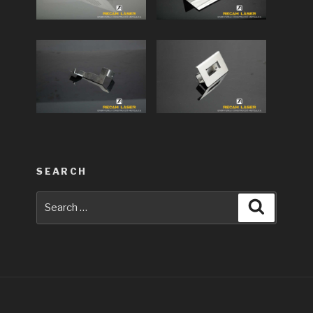
SEARCH
Search
Search
for: