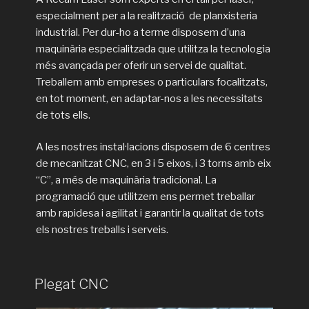
especialment per a la realització de planxisteria
industrial. Per dur-ho a terme disposem d’una
maquinària especialitzada que utilitza la tecnologia
més avançada per oferir un servei de qualitat.
Treballem amb empreses o particulars focalitzats,
en tot moment, en adaptar-nos a les necessitats
de tots ells.
A les nostres instal·lacions disposem de 6 centres
de mecanitzat CNC, en 3 i 5 eixos, i 3 torns amb eix
“C”, a més de maquinària tradicional. La
programació que utilitzem ens permet treballar
amb rapidesa i agilitat i garantir la qualitat de tots
els nostres treballs i serveis.
Plegat CNC