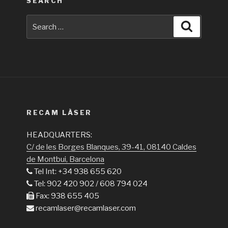
SEARCH
Search
Search
for:
RECAM LÀSER
HEADQUARTERS:
C/ de les Borges Blanques, 39-41, 08140 Caldes
de Montbui, Barcelona
Tel Int: +34 938 655 620
Tel: 902 420 902 / 608 794 024
Fax: 938 655 405
recamlaser@recamlaser.com