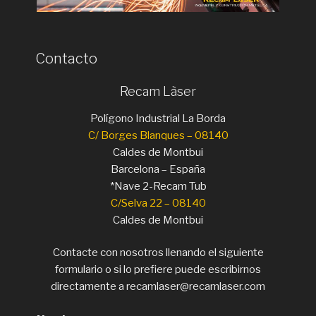
Contacto
Recam Làser
Polígono Industrial La Borda
C/ Borges Blanques – 08140
Caldes de Montbui
Barcelona – España
*Nave 2-Recam Tub
C/Selva 22 – 08140
Caldes de Montbui
Contacte con nosotros llenando el siguiente
formulario o si lo prefiere puede escribirnos
directamente a recamlaser@recamlaser.com