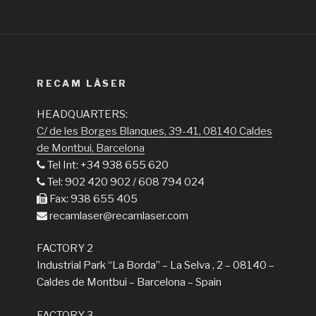
RECAM LÀSER
HEADQUARTERS:
C/ de les Borges Blanques, 39-41, 08140 Caldes
de Montbui, Barcelona
Tel Int: +34 938 655 620
Tel: 902 420 902 / 608 794 024
Fax: 938 655 405
recamlaser@recamlaser.com
FACTORY 2
Industrial Park “La Borda” – La Selva , 2 – 08140 –
Caldes de Montbui – Barcelona – Spain
FACTORY 3