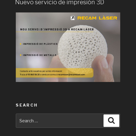
Nuevo servicio de impresión 3D
SEARCH
Search
Search
for: