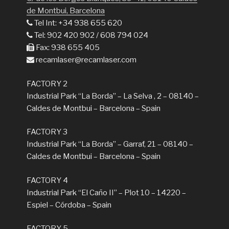
de Montbui, Barcelona
Tel Int: +34 938 655 620
Tel: 902 420 902 / 608 794 024
Fax: 938 655 405
recamlaser@recamlaser.com
FACTORY 2
Industrial Park “La Borda” – La Selva , 2 – 08140 –
Caldes de Montbui – Barcelona – Spain
FACTORY 3
Industrial Park “La Borda” – Garraf, 21 – 08140 –
Caldes de Montbui – Barcelona – Spain
FACTORY 4
Industrial Park “El Caño II” – Plot 10 – 14220 –
Espiel – Córdoba – Spain
FACTORY 5