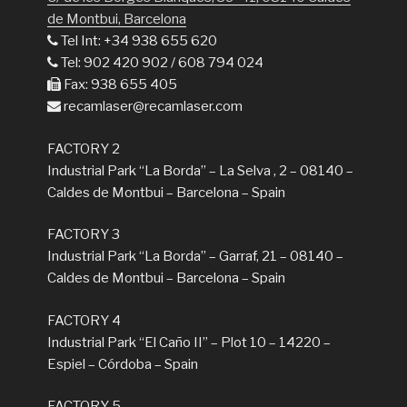
de Montbui, Barcelona
Tel Int: +34 938 655 620
Tel: 902 420 902 / 608 794 024
Fax: 938 655 405
recamlaser@recamlaser.com
FACTORY 2
Industrial Park “La Borda” – La Selva , 2 – 08140 –
Caldes de Montbui – Barcelona – Spain
FACTORY 3
Industrial Park “La Borda” – Garraf, 21 – 08140 –
Caldes de Montbui – Barcelona – Spain
FACTORY 4
Industrial Park “El Caño II” – Plot 10 – 14220 –
Espiel – Córdoba – Spain
FACTORY 5