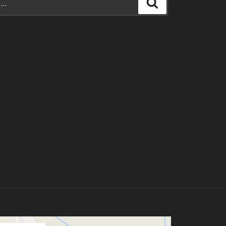
Search