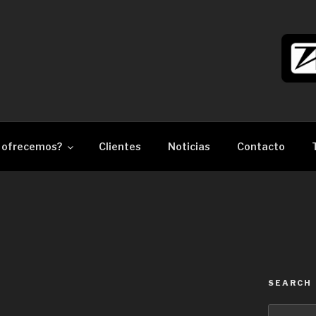
làser Barcelona
 ofrecemos?
Clientes
Noticias
Contacto
SEARCH
Search