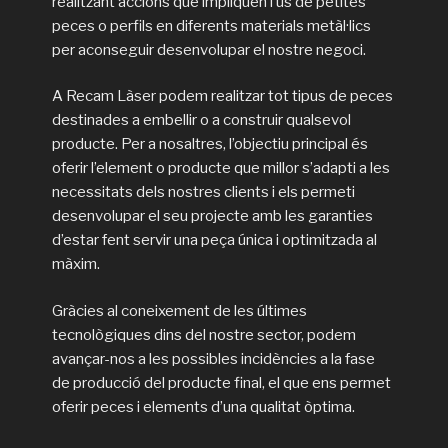
realitzant accions que impliquen l’ús de petites
peces o perfils en diferents materials metàl·lics
per aconseguir desenvolupar el nostre negoci.
A Recam Làser podem realitzar tot tipus de peces
destinades a embellir o a construir qualsevol
producte. Per a nosaltres, l’objectiu principal és
oferir l’element o producte que millor s’adapti a les
necessitats dels nostres clients i els permeti
desenvolupar el seu projecte amb les garanties
d’estar fent servir una peça única i optimitzada al
màxim.
Gràcies al coneixement de les últimes
tecnològiques dins del nostre sector, podem
avançar-nos a les possibles incidències a la fase
de producció del producte final, el que ens permet
oferir peces i elements d’una qualitat òptima.