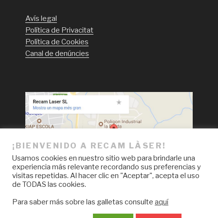
Avís legal
Política de Privacitat
Política de Cookies
Canal de denúncies
¡BIENVENIDO A RECAM LÀSER!
Usamos cookies en nuestro sitio web para brindarle una
experiencia más relevante recordando sus preferencias y
visitas repetidas. Al hacer clic en "Aceptar", acepta el uso
de TODAS las cookies.
Para saber más sobre las galletas consulte
aquí
Facebook
LinkedIn
Instagram
YouTube