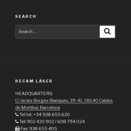
SEARCH
Search
Search
for:
RECAM LÀSER
HEADQUARTERS:
C/ de les Borges Blanques, 39-41, 08140 Caldes
de Montbui, Barcelona
Tel Int: +34 938 655 620
Tel: 902 420 902 / 608 794 024
Fax: 938 655 405