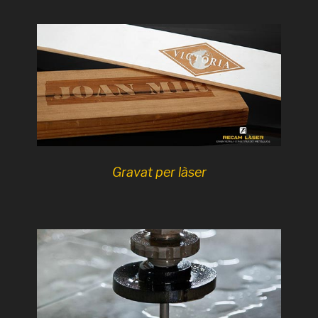
Gravat per làser