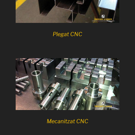
Plegat CNC
Mecanitzat CNC