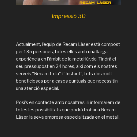
Impressió 3D
Actualment, l’equip de Recam Làser està compost
per 135 persones, totes elles amb una llarga
experiència en l’àmbit de la metal·lúrgia. Tindrà el
seu pressupost en 24 hores, així com els nostres
serveis “Recam 1 dia” i “Instant”, tots dos molt
beneficiosos per a casos puntuals que necessitin
una atenció especial.
Posi’s en contacte amb nosaltres i li informarem de
totes les possibilitats que podrà trobar a Recam
Làser, la seva empresa especialitzada en el metall.