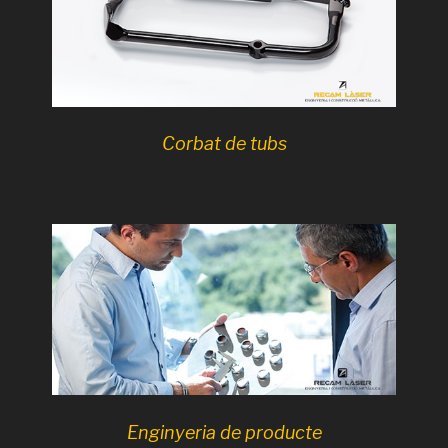
Corbat de tubs
Enginyeria de producte