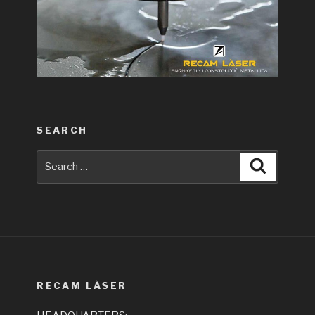
SEARCH
Search
Search
for:
RECAM LÀSER