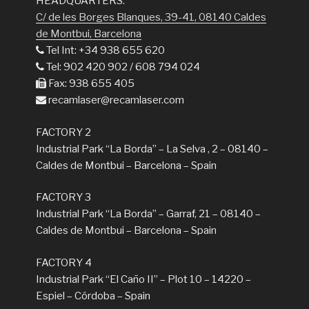
HEADQUARTERS:
C/ de les Borges Blanques, 39-41, 08140 Caldes
de Montbui, Barcelona
Tel Int: +34 938 655 620
Tel: 902 420 902 / 608 794 024
Fax: 938 655 405
recamlaser@recamlaser.com
FACTORY 2
Industrial Park “La Borda” – La Selva , 2 – 08140 –
Caldes de Montbui – Barcelona – Spain
FACTORY 3
Industrial Park “La Borda” – Garraf, 21 – 08140 –
Caldes de Montbui – Barcelona – Spain
FACTORY 4
Industrial Park “El Caño II” – Plot 10 – 14220 –
Espiel – Córdoba – Spain