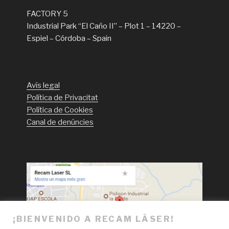
FACTORY 5
Industrial Park “El Caño II” – Plot 1 – 14220 –
Espiel – Córdoba – Spain
Avís legal
Política de Privacitat
Política de Cookies
Canal de denúncies
¡BIENVENIDO A RECAM LÀSER!