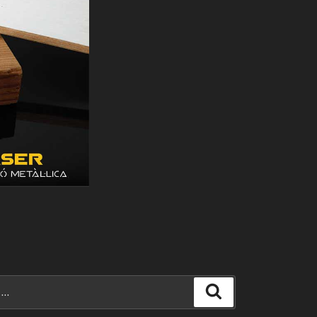
Search