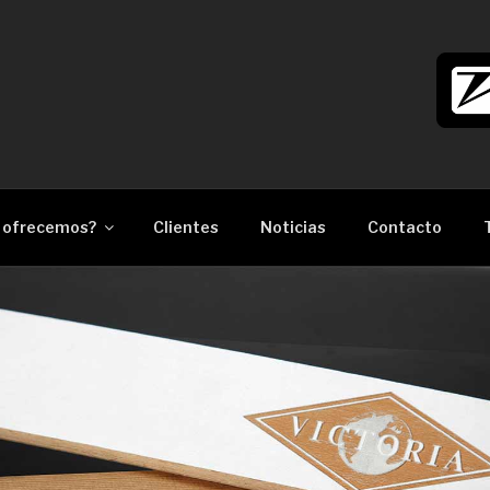
làser Barcelona
 ofrecemos?
Clientes
Noticias
Contacto