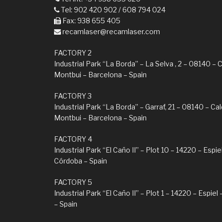
Tel: 902 420 902 / 608 794 024
Fax: 938 655 405
recamlaser@recamlaser.com
FACTORY 2
Industrial Park “La Borda” – La Selva , 2 – 08140 – 
Montbui – Barcelona – Spain
FACTORY 3
Industrial Park “La Borda” – Garraf, 21 – 08140 – Ca
Montbui – Barcelona – Spain
FACTORY 4
Industrial Park “El Caño II” – Plot 10 – 14220 – Espie
Córdoba – Spain
FACTORY 5
Industrial Park “El Caño II” – Plot 1 – 14220 – Espie
– Spain