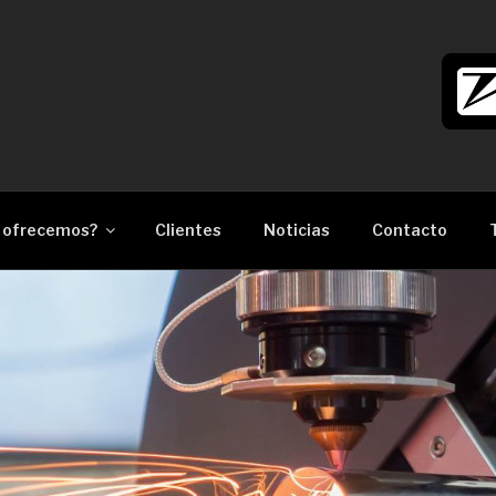
làser Barcelona
 ofrecemos?
Clientes
Noticias
Contacto