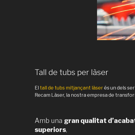
Tall de tubs per làser
El
tall de tubs mitjançant làser
és un dels se
Recam Làser, la nostra empresa de transfor
Amb una
gran qualitat d’acabat 
superiors
,