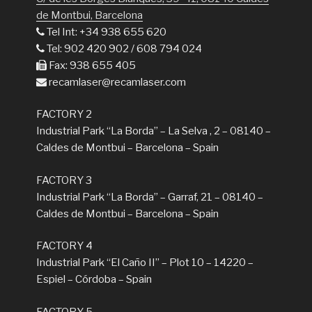
de Montbui, Barcelona
Tel Int: +34 938 655 620
Tel: 902 420 902 / 608 794 024
Fax: 938 655 405
recamlaser@recamlaser.com
FACTORY 2
Industrial Park “La Borda” – La Selva , 2 – 08140 –
Caldes de Montbui – Barcelona – Spain
FACTORY 3
Industrial Park “La Borda” – Garraf, 21 – 08140 –
Caldes de Montbui – Barcelona – Spain
FACTORY 4
Industrial Park “El Caño II” – Plot 10 – 14220 –
Espiel – Córdoba – Spain
FACTORY 5