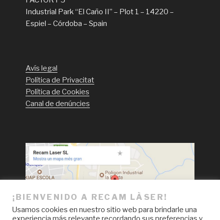
Industrial Park “El Caño II” – Plot 1 – 14220 –
Espiel – Córdoba – Spain
Avís legal
Política de Privacitat
Política de Cookies
Canal de denúncies
¡BIENVENIDO A RECAM LÀSER!
Usamos cookies en nuestro sitio web para brindarle una
experiencia más relevante recordando sus preferencias y