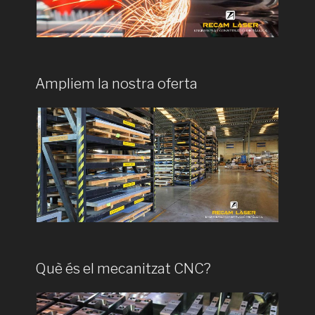
Ampliem la nostra oferta
Què és el mecanitzat CNC?