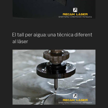
El tall per aigua: una tècnica diferent
al làser