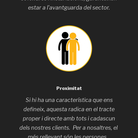
estar a l’avantguarda del sector.
Proximitat
Si hi ha una característica que ens
defineix, aquesta radica en el tracte
proper i directe amb tots i cadascun
dels nostres clients. Per a nosaltres, el
més rellevant són les persones.