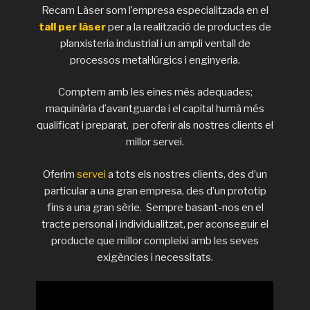
Recam Làser som l’empresa especialitzada en el
tall per làser
per a la realització de productes de
planxisteria industrial i un ampli ventall de
processos metal·lúrgics i enginyeria.
Comptem amb les eines més adequades;
maquinària d’avantguarda i el capital humà més
qualificat i preparat, per oferir als nostres clients el
millor servei.
Oferim
servei
a tots els nostres clients, des d’un
particular a una gran empresa, des d’un prototip
fins a una gran sèrie. Sempre basant-nos en el
tracte personal i individualitzat, per aconseguir el
producte que millor compleixi amb les seves
exigències i necessitats.