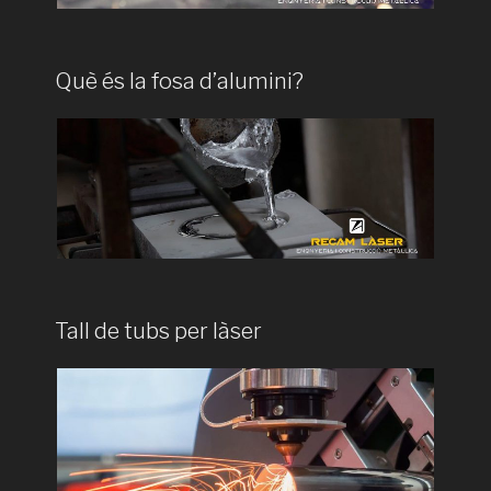
Què és la fosa d’alumini?
Tall de tubs per làser