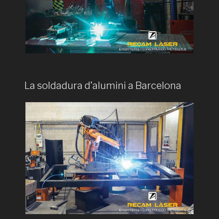
La soldadura d’alumini a Barcelona