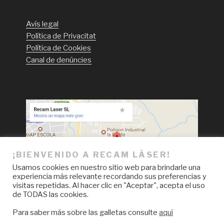
Avís legal
Política de Privacitat
Política de Cookies
Canal de denúncies
¡BIENVENIDO A RECAM LÀSER!
Usamos cookies en nuestro sitio web para brindarle una
experiencia más relevante recordando sus preferencias y
visitas repetidas. Al hacer clic en "Aceptar", acepta el uso
de TODAS las cookies.
Para saber más sobre las galletas consulte
aquí
Facebook
LinkedIn
Instagram
YouTube