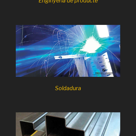
Enginyeria de producte
Soldadura