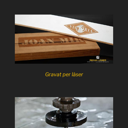
Gravat per làser