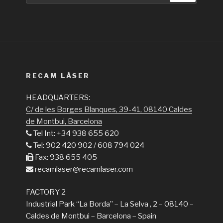
RECAM LÀSER
HEADQUARTERS:
C/ de les Borges Blanques, 39-41, 08140 Caldes
de Montbui, Barcelona
Tel Int: +34 938 655 620
Tel: 902 420 902 / 608 794 024
Fax: 938 655 405
recamlaser@recamlaser.com
FACTORY 2
Industrial Park “La Borda” – La Selva , 2 – 08140 –
Caldes de Montbui – Barcelona – Spain