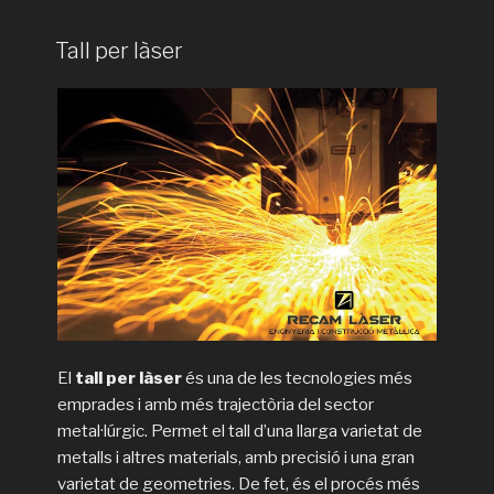
Tall per làser
El
tall per làser
és una de les tecnologies més
emprades i amb més trajectòria del sector
metal·lúrgic. Permet el tall d’una llarga varietat de
metalls i altres materials, amb precisió i una gran
varietat de geometries. De fet, és el procés més