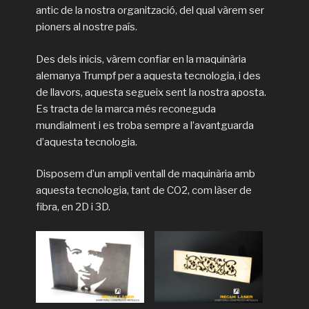
antic de la nostra organització, del qual vàrem ser
pioners al nostre país.
Des dels inicis, vàrem confiar en la maquinària
alemanya Trumpf per a aquesta tecnologia, i des
de llavors, aquesta segueix sent la nostra aposta.
Es tracta de la marca més reconeguda
mundialment i es troba sempre a l’avantguarda
d’aquesta tecnologia.
Disposem d’un ampli ventall de maquinària amb
aquesta tecnologia, tant de CO2, com làser de
fibra, en 2D i 3D.