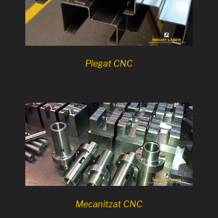
Plegat CNC
Mecanitzat CNC