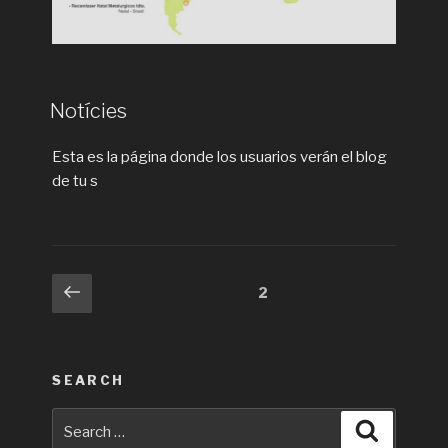
Notícies
Esta es la página donde los usuarios verán el blog
de tu s
Posts
Previous
Page
2
page
navigation
SEARCH
Search
Search
for: