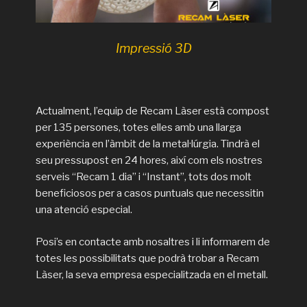
Impressió 3D
Actualment, l’equip de Recam Làser està compost
per 135 persones, totes elles amb una llarga
experiència en l’àmbit de la metal·lúrgia. Tindrà el
seu pressupost en 24 hores, així com els nostres
serveis “Recam 1 dia” i “Instant”, tots dos molt
beneficiosos per a casos puntuals que necessitin
una atenció especial.
Posi’s en contacte amb nosaltres i li informarem de
totes les possibilitats que podrà trobar a Recam
Làser, la seva empresa especialitzada en el metall.