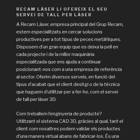
RECAM LÀSER LI OFEREIX EL SEU
SERVEI DE TALL PER LÀSER
A Recam Làser, empresa principal del Grup Recam,
estem especialitzats en cercar solucions
productives per a tot tipus de peces metàl·liques.
Disposem d’un gran equip que es deixa la pell en
cada projecte i de la millor maquinària
especialitzada que ens ajuda a continuar
posicionant-nos com a una empresa de referència
al sector. Oferim diversos serveis, en funció del
tipus d’acabat que el client desitgi o de la tècnica
que haguem d’utilitzar per a fer-ho, com el servei
de tall per làser 3D.
Com treballem l’enginyeria de producte?
Utilitzant el sistema CAD 3D, gràcies al qual, tant el
client com nosaltres podem validar els productes
d’una manera virtual abans de fabricar-los. És una